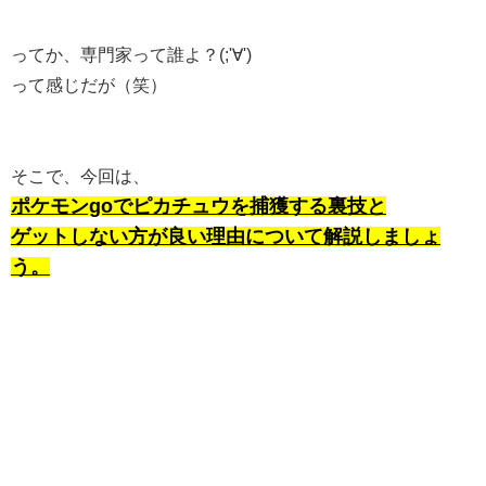
ってか、専門家って誰よ？(;'∀')
って感じだが（笑）
そこで、今回は、
ポケモンgoでピカチュウを捕獲する裏技と
ゲットしない方が良い理由について解説しましょ
う。