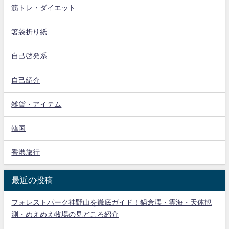
筋トレ・ダイエット
箸袋折り紙
自己啓発系
自己紹介
雑貨・アイテム
韓国
香港旅行
最近の投稿
フォレストパーク神野山を徹底ガイド！鍋倉渓・雲海・天体観
測・めえめえ牧場の見どころ紹介