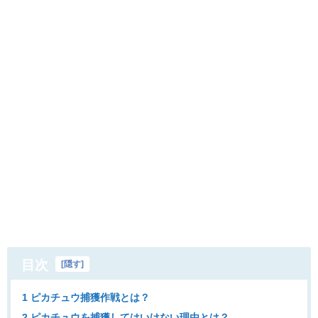
目次
[
隠す
]
1 ピカチュウ捕獲作戦とは？
2 ピカチュウを捕獲してはいけない理由とは？