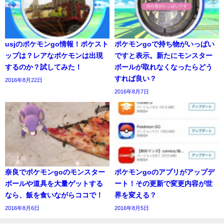
usjのポケモンgo情報！ポケスト
ポケモンgoで持ち物がいっぱい
ップは？レアなポケモンは出現
ですと表示。新たにモンスター
するのか？試してみた！
ボールが取れなくなったらどう
すれば良い？
2016年8月22日
2016年8月7日
奈良でポケモンgoのモンスター
ポケモンgoのアプリがアップデ
ボールや道具を大量ゲットする
ート！その更新で変更内容が世
なら、飯を食いながらココで！
界を変える？
2016年8月6日
2016年8月5日