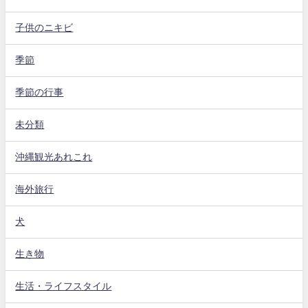
子供のニキビ
季節
季節の行事
未分類
沖縄観光あれこれ
海外旅行
犬
生き物
生活・ライフスタイル