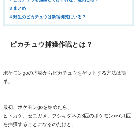
3 まとめ
4 野生のピカチュウは新宿御苑にいる？
ピカチュウ捕獲作戦とは？
ポケモンgoの序盤からピカチュウをゲットする方法は簡
単。
最初、ポケモンgoを始めたら、
ヒトカゲ、ゼニガメ、フシギダネの3匹のポケモンから1匹
を捕獲することになるのだけど、