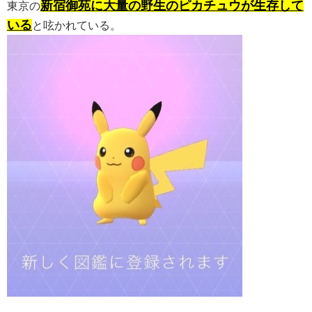
新宿御苑に大量の野生のピカチュウが生存して
東京の
いる
と呟かれている。