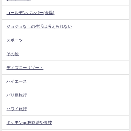
ゴールデンボンバー(金爆)
ジョジョなしの生活は考えられない
スポーツ
その他
ディズニーリゾート
ハイエース
バリ島旅行
ハワイ旅行
ポケモンgo攻略法や裏技