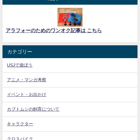
アラフォーのためのワンオク記事は こちら
カテゴリー
USJで遊ぼう
アニメ・マンガ考察
イベント・お出かけ
カブトムシの飼育について
キャラクター
クロスバイク