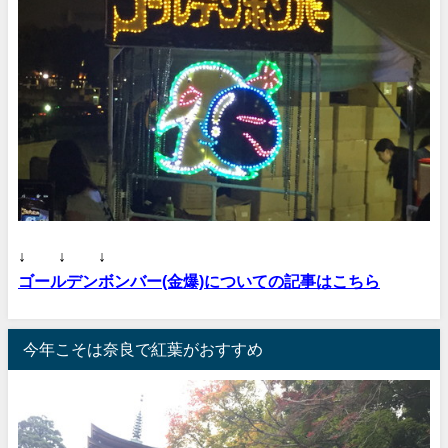
↓ ↓ ↓
ゴールデンボンバー(金爆)についての記事はこちら
今年こそは奈良で紅葉がおすすめ