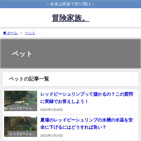
～未来は家族で切り開け～
冒険家族。
ホーム
ペット
ペット
ペットの記事一覧
レッドビーシュリンプって儲かるの？この質問
に実録でお答えしよう！
レッドビーシュリ
2022年1月18日
ンプ
夏場のレッドビーシュリンプの水槽の水温を安
全に下げるにはどうすれば良い？
レッドビーシュリ
2022年1月14日
ンプ