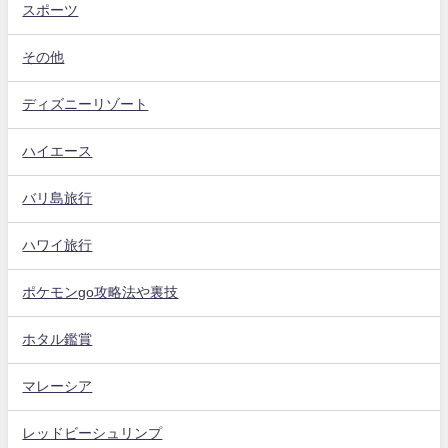
スポーツ
その他
ディズニーリゾート
ハイエース
バリ島旅行
ハワイ旅行
ポケモンgo攻略法や裏技
ホタル鑑賞
マレーシア
レッドビーシュリンプ