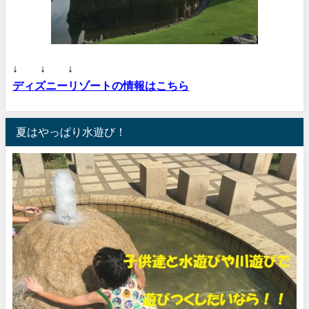
↓ ↓ ↓
ディズニーリゾートの情報はこちら
夏はやっぱり水遊び！