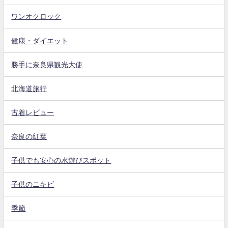
ワンオクロック
健康・ダイエット
勝手に奈良県観光大使
北海道旅行
古着レビュー
奈良の紅葉
子供でも安心の水遊びスポット
子供のニキビ
季節