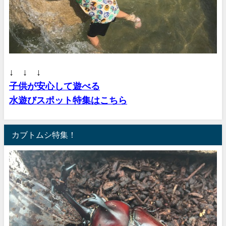
↓ ↓ ↓
子供が安心して遊べる
水遊びスポット特集はこちら
カブトムシ特集！