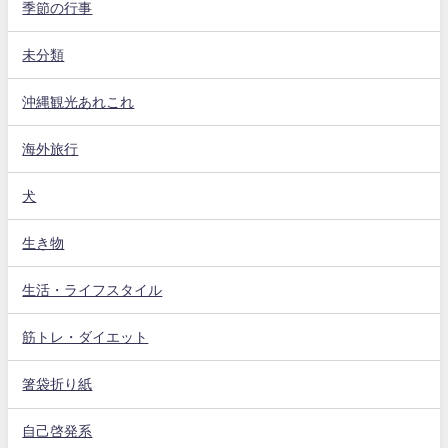
季節の行事
未分類
沖縄観光あれこれ
海外旅行
犬
生き物
生活・ライフスタイル
筋トレ・ダイエット
箸袋折り紙
自己啓発系