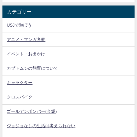
カテゴリー
USJで遊ぼう
アニメ・マンガ考察
イベント・お出かけ
カブトムシの飼育について
キャラクター
クロスバイク
ゴールデンボンバー(金爆)
ジョジョなしの生活は考えられない