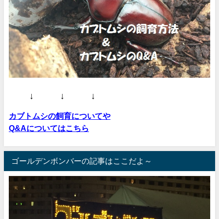
↓ ↓ ↓
カブトムシの飼育についてや
Q&Aについてはこちら
ゴールデンボンバーの記事はここだよ～