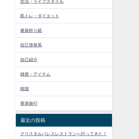
生活・ライフスタイル
筋トレ・ダイエット
箸袋折り紙
自己啓発系
自己紹介
雑貨・アイテム
韓国
香港旅行
最近の投稿
クリスタルパレスレストランへ行ってきた！