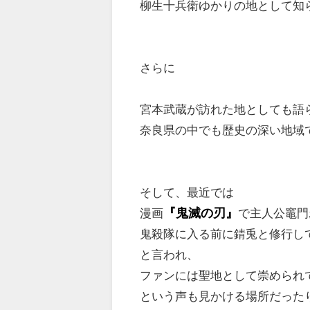
柳生十兵衛ゆかりの地として知
さらに
宮本武蔵が訪れた地としても語
奈良県の中でも歴史の深い地域
そして、最近では
漫画
『鬼滅の刃』
で主人公竈門
鬼殺隊に入る前に錆兎と修行し
と言われ、
ファンには聖地として崇められ
という声も見かける場所だった