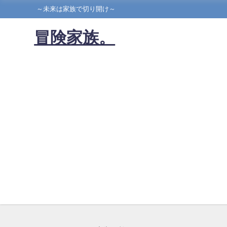
～未来は家族で切り開け～
冒険家族。