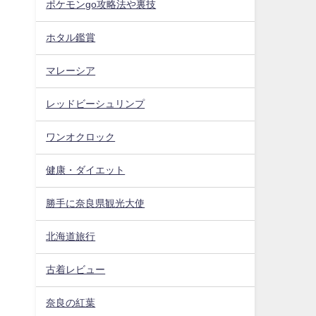
ポケモンgo攻略法や裏技
ホタル鑑賞
マレーシア
レッドビーシュリンプ
ワンオクロック
健康・ダイエット
勝手に奈良県観光大使
北海道旅行
古着レビュー
奈良の紅葉