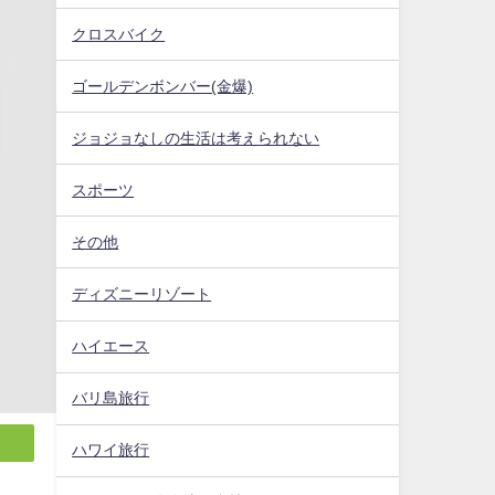
クロスバイク
ゴールデンボンバー(金爆)
ジョジョなしの生活は考えられない
スポーツ
その他
ディズニーリゾート
ハイエース
バリ島旅行
ハワイ旅行