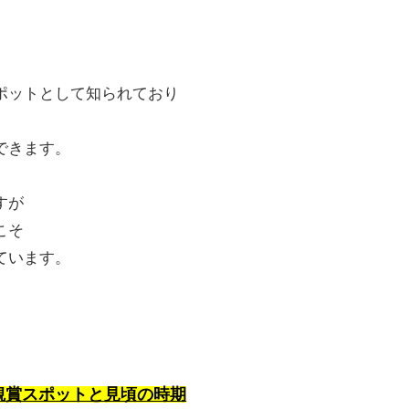
ポットとして知られており
に
できます。
すが
こそ
ています。
観賞スポットと見頃の時期