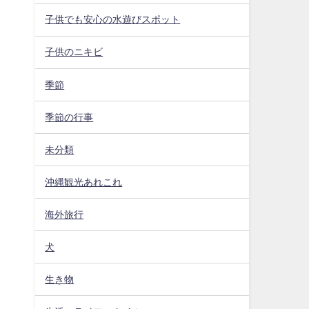
子供でも安心の水遊びスポット
子供のニキビ
季節
季節の行事
未分類
沖縄観光あれこれ
海外旅行
犬
生き物