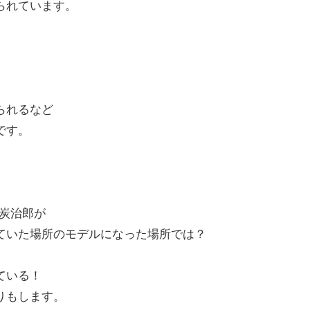
られています。
られるなど
です。
炭治郎が
ていた場所のモデルになった場所では？
ている！
りもします。