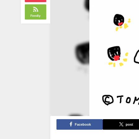
Feedly
Facebook
post