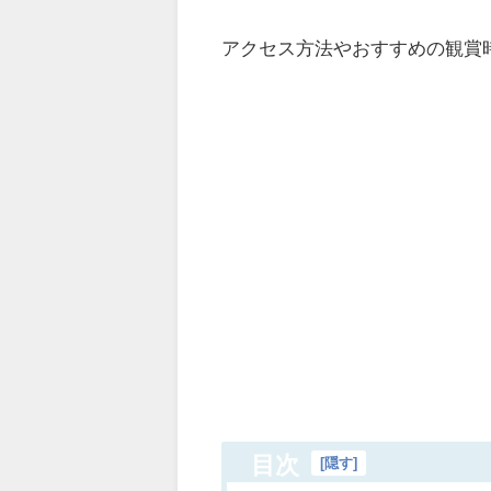
アクセス方法やおすすめの観賞
目次
[
隠す
]