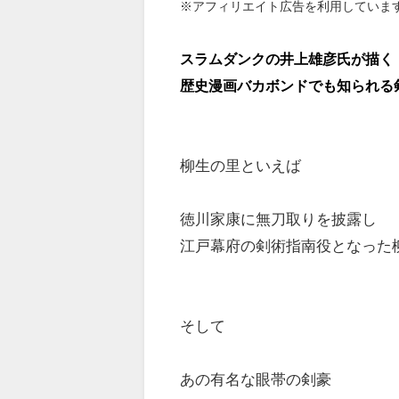
※アフィリエイト広告を利用していま
スラムダンクの井上雄彦氏が描く
歴史漫画バカボンドでも知られる
柳生の里といえば
徳川家康に無刀取りを披露し
江戸幕府の剣術指南役となった
そして
あの有名な眼帯の剣豪