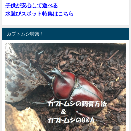
子供が安心して遊べる
水遊びスポット特集はこちら
カブトムシ特集！