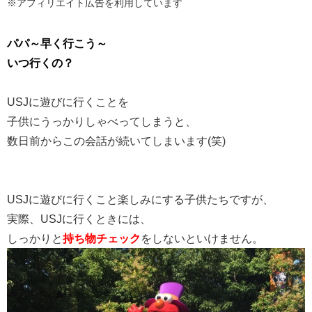
※アフィリエイト広告を利用しています
パパ～早く行こう～
いつ行くの？
USJに遊びに行くことを
子供にうっかりしゃべってしまうと、
数日前からこの会話が続いてしまいます(笑)
USJに遊びに行くこと楽しみにする子供たちですが、
実際、USJに行くときには、
しっかりと
持ち物チェック
をしないといけません。