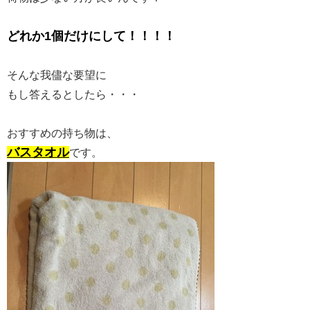
どれか1個だけにして！！！！
そんな我儘な要望に
もし答えるとしたら・・・
おすすめの持ち物は、
バスタオル
です。