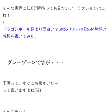
そんな実際に110分間待っても見たいアトラクションはこ
れ！
↓
ドラゴンボール超より面白い？usjのリアル４Dの体験談と
感想を書いてみた。
グレーゾーンですが・・・
子供って、すぐにお腹すいた～
って言いますよね(笑)
そんでもって、