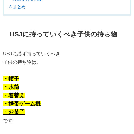
8 まとめ
USJに持っていくべき子供の持ち物
USJに必ず持っていくべき
子供の持ち物は、
・帽子
・水筒
・着替え
・携帯ゲーム機
・お菓子
です。