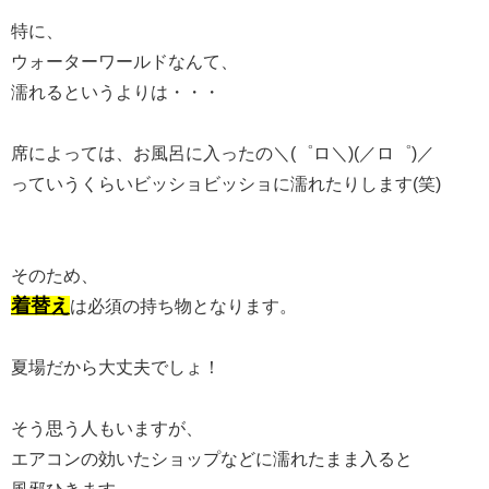
特に、
ウォーターワールドなんて、
濡れるというよりは・・・
席によっては、お風呂に入ったの＼(゜ロ＼)(／ロ゜)／
っていうくらいビッショビッショに濡れたりします(笑)
そのため、
着替え
は必須の持ち物となります。
夏場だから大丈夫でしょ！
そう思う人もいますが、
エアコンの効いたショップなどに濡れたまま入ると
風邪ひきます。