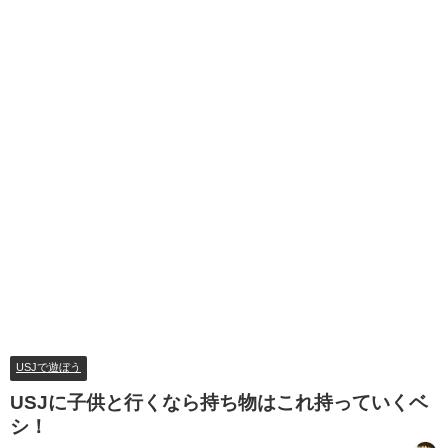
USJで遊ぼう
USJに子供と行くなら持ち物はこれ持っていくベ
シ！