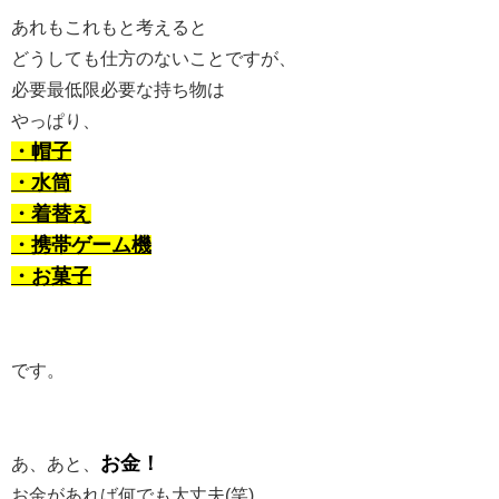
あれもこれもと考えると
どうしても仕方のないことですが、
必要最低限必要な持ち物は
やっぱり、
・帽子
・水筒
・着替え
・携帯ゲーム機
・お菓子
です。
お金！
あ、あと、
お金があれば何でも大丈夫(笑)