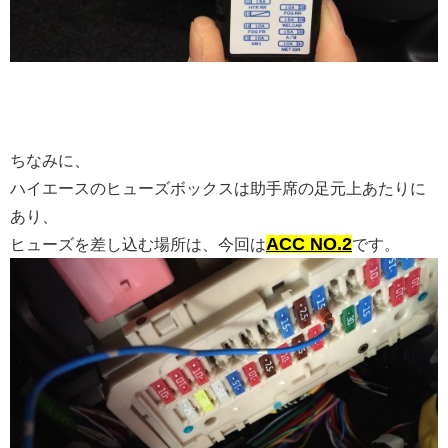
ちなみに、
ハイエースのヒューズボックスは助手席の足元上あたりに
あり、
ACC NO.2
ヒューズを差し込む場所は、今回は
です。