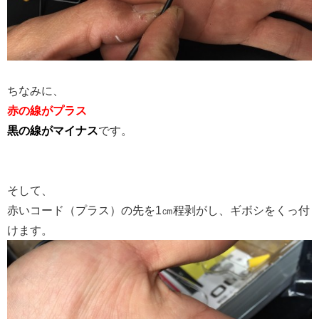
ちなみに、
赤の線がプラス
黒の線がマイナス
です。
そして、
赤いコード（プラス）の先を1㎝程剥がし、ギボシをくっ付
けます。