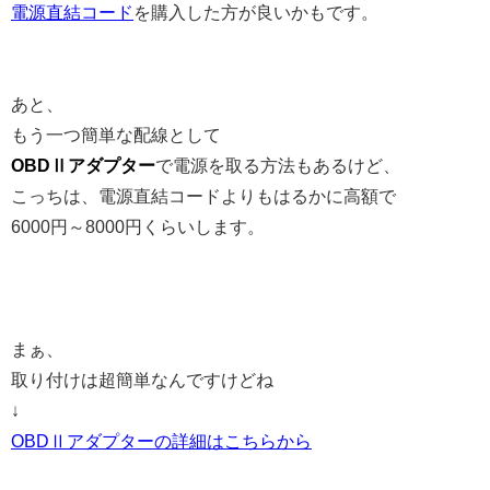
電源直結コード
を購入した方が良いかもです。
あと、
もう一つ簡単な配線として
OBDⅡアダプター
で電源を取る方法もあるけど、
こっちは、電源直結コードよりもはるかに高額で
6000円～8000円くらいします。
まぁ、
取り付けは超簡単なんですけどね
↓
OBDⅡアダプターの詳細はこちらから