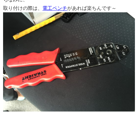
取り付けの際は、
電工ペンチ
があれば楽ちんです～