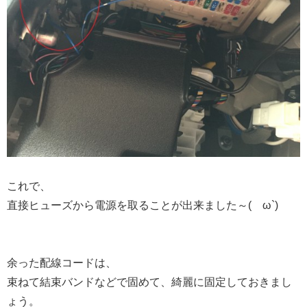
これで、
直接ヒューズから電源を取ることが出来ました～(´ω`)
余った配線コードは、
束ねて結束バンドなどで固めて、綺麗に固定しておきまし
ょう。