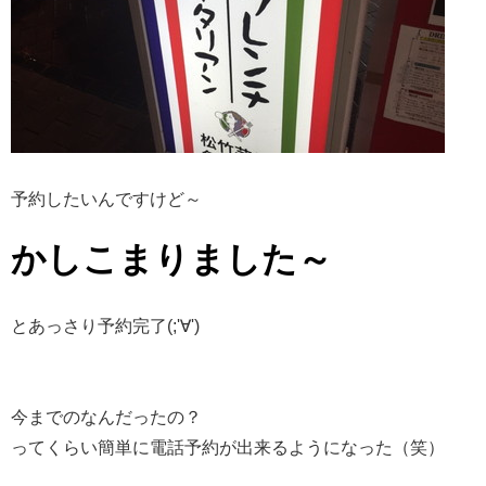
予約したいんですけど～
かしこまりました～
とあっさり予約完了(;'∀')
今までのなんだったの？
ってくらい簡単に電話予約が出来るようになった（笑）