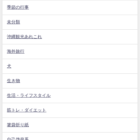
季節の行事
未分類
沖縄観光あれこれ
海外旅行
犬
生き物
生活・ライフスタイル
筋トレ・ダイエット
箸袋折り紙
自己啓発系