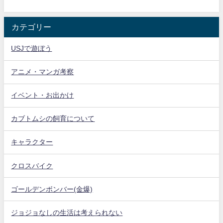
カテゴリー
USJで遊ぼう
アニメ・マンガ考察
イベント・お出かけ
カブトムシの飼育について
キャラクター
クロスバイク
ゴールデンボンバー(金爆)
ジョジョなしの生活は考えられない