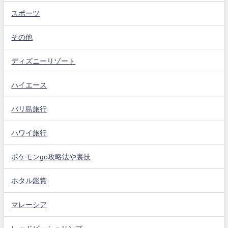
スポーツ
その他
ディズニーリゾート
ハイエース
バリ島旅行
ハワイ旅行
ポケモンgo攻略法や裏技
ホタル鑑賞
マレーシア