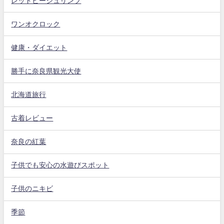
レッドビーシュリンプ
ワンオクロック
健康・ダイエット
勝手に奈良県観光大使
北海道旅行
古着レビュー
奈良の紅葉
子供でも安心の水遊びスポット
子供のニキビ
季節