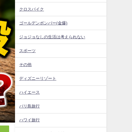
クロスバイク
ゴールデンボンバー(金爆)
ジョジョなしの生活は考えられない
スポーツ
その他
ディズニーリゾート
ハイエース
バリ島旅行
ハワイ旅行