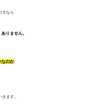
ガタなら
くありません。
いなのか
いきます。