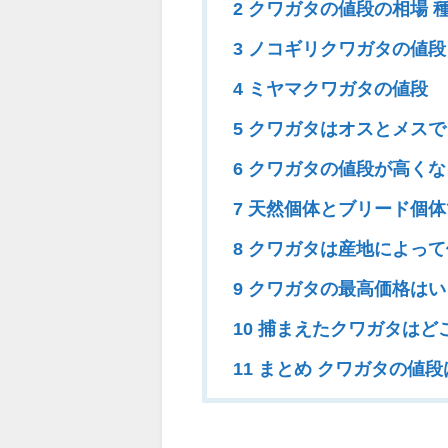
2 クワガタの値段の相場 
3 ノコギリクワガタの値段
4 ミヤマクワガタの値段
5 クワガタはオスとメス
6 クワガタの値段が高く
7 天然個体とブリード個
8 クワガタは産地によっ
9 クワガタの最高価格はい
10 捕まえたクワガタは
11 まとめ クワガタの