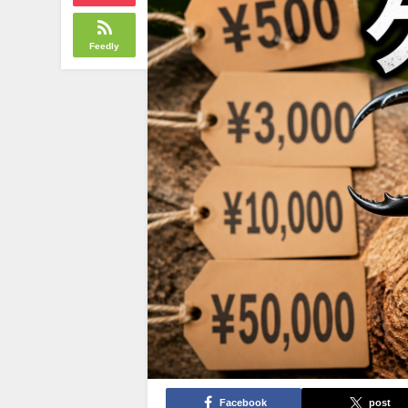
Feedly
Facebook
post