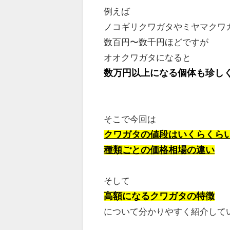
例えば
ノコギリクワガタやミヤマクワ
数百円〜数千円ほどですが
オオクワガタになると
数万円以上になる個体も珍し
そこで今回は
クワガタの値段はいくらくら
種類ごとの価格相場の違い
そして
高額になるクワガタの特徴
について分かりやすく紹介して