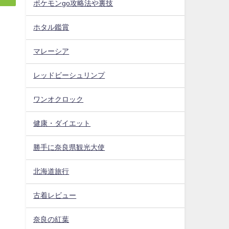
ポケモンgo攻略法や裏技
ホタル鑑賞
マレーシア
レッドビーシュリンプ
ワンオクロック
健康・ダイエット
勝手に奈良県観光大使
北海道旅行
古着レビュー
奈良の紅葉