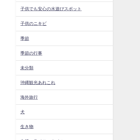
子供でも安心の水遊びスポット
子供のニキビ
季節
季節の行事
未分類
沖縄観光あれこれ
海外旅行
犬
生き物