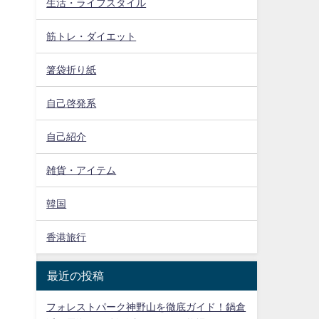
生活・ライフスタイル
筋トレ・ダイエット
箸袋折り紙
自己啓発系
自己紹介
雑貨・アイテム
韓国
香港旅行
最近の投稿
フォレストパーク神野山を徹底ガイド！鍋倉