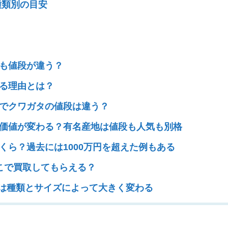
種類別の目安
でも値段が違う？
なる理由とは？
体でクワガタの値段は違う？
て価値が変わる？有名産地は値段も人気も別格
くら？過去には1000万円を超えた例もある
どこで買取してもらえる？
値段は種類とサイズによって大きく変わる