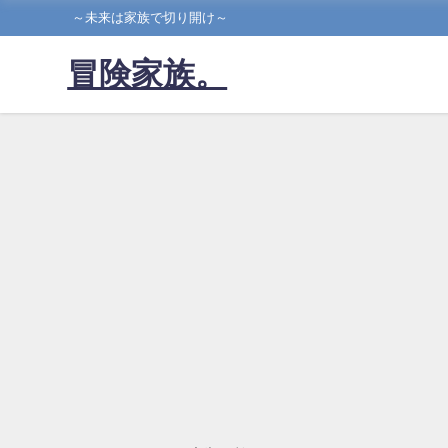
～未来は家族で切り開け～
冒険家族。