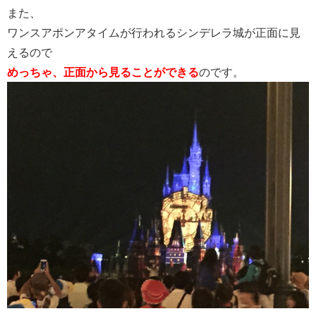
また、
ワンスアポンアタイムが行われるシンデレラ城が正面に見
えるので
めっちゃ、正面から見ることができる
のです。