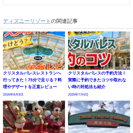
ディズニーリゾート
の関連記事
クリスタルパレスレストランへ
クリスタルパレスの予約方法！
行ってきた！75分で足りる？料
実際に予約できたコツや取れな
理やデザートを正直レビュー
い時の対処法も紹介
2026年8月9日
2026年7月6日