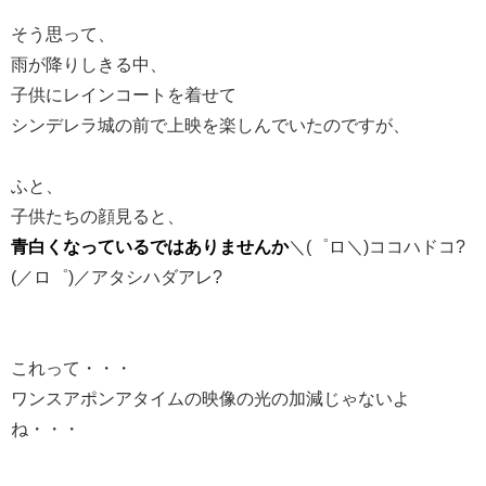
そう思って、
雨が降りしきる中、
子供にレインコートを着せて
シンデレラ城の前で上映を楽しんでいたのですが、
ふと、
子供たちの顔見ると、
青白くなっているではありませんか
＼(゜ロ＼)ココハドコ?
(／ロ゜)／アタシハダアレ?
これって・・・
ワンスアポンアタイムの映像の光の加減じゃないよ
ね・・・