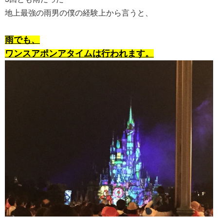
地上最強の雨男の僕の経験上から言うと、
雨でも、
ワンスアポンアタイムは行われます。