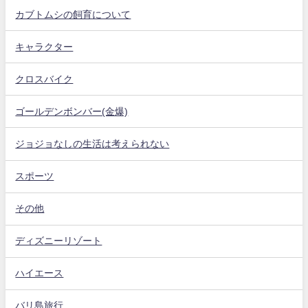
カブトムシの飼育について
キャラクター
クロスバイク
ゴールデンボンバー(金爆)
ジョジョなしの生活は考えられない
スポーツ
その他
ディズニーリゾート
ハイエース
バリ島旅行