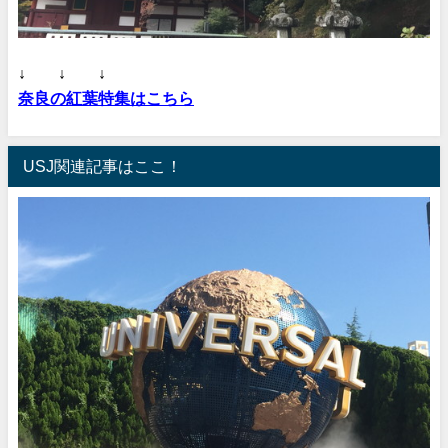
↓ ↓ ↓
奈良の紅葉特集はこちら
USJ関連記事はここ！