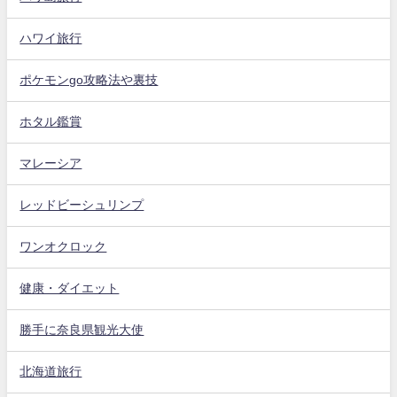
ハワイ旅行
ポケモンgo攻略法や裏技
ホタル鑑賞
マレーシア
レッドビーシュリンプ
ワンオクロック
健康・ダイエット
勝手に奈良県観光大使
北海道旅行