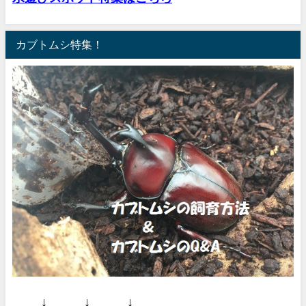
カブトムシ特集！
↓ ↓ ↓