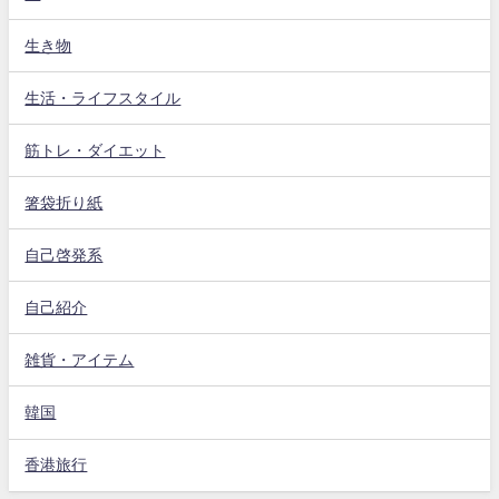
生き物
生活・ライフスタイル
筋トレ・ダイエット
箸袋折り紙
自己啓発系
自己紹介
雑貨・アイテム
韓国
香港旅行