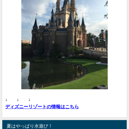
↓ ↓ ↓
ディズニーリゾートの情報はこちら
夏はやっぱり水遊び！