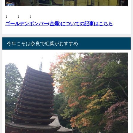
↓ ↓ ↓
ゴールデンボンバー(金爆)についての記事はこちら
今年こそは奈良で紅葉がおすすめ