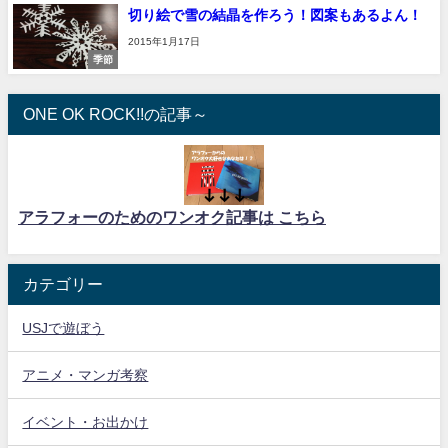
切り絵で雪の結晶を作ろう！図案もあるよん！
2015年1月17日
季節
ONE OK ROCK!!の記事～
アラフォーのためのワンオク記事は こちら
カテゴリー
USJで遊ぼう
アニメ・マンガ考察
イベント・お出かけ