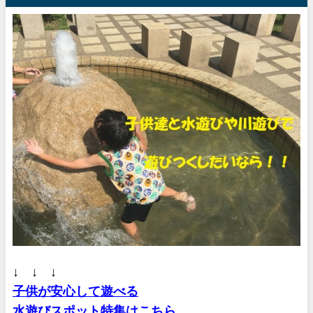
↓ ↓ ↓
子供が安心して遊べる
水遊びスポット特集はこちら