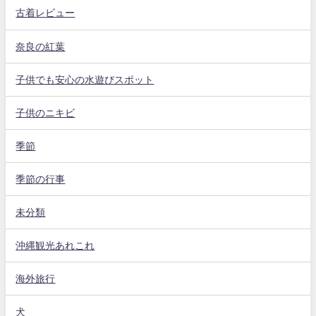
古着レビュー
奈良の紅葉
子供でも安心の水遊びスポット
子供のニキビ
季節
季節の行事
未分類
沖縄観光あれこれ
海外旅行
犬