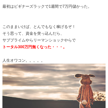
最初はビギナーズラックで1週間で7万円儲かった。
このままいけば、とんでもなく稼げるぞ！
そう思って、資金を突っ込んだら、
サブプライムやらリーマンショックやらで
トータル300万円無くなった・・・。
人生オワコン。。。。。