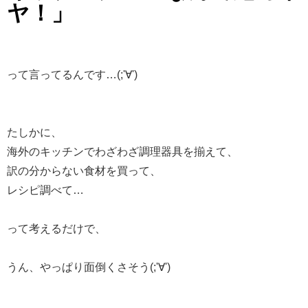
ヤ！」
って言ってるんです…(;'∀')
たしかに、
海外のキッチンでわざわざ調理器具を揃えて、
訳の分からない食材を買って、
レシピ調べて…
って考えるだけで、
うん、やっぱり面倒くさそう(;'∀')