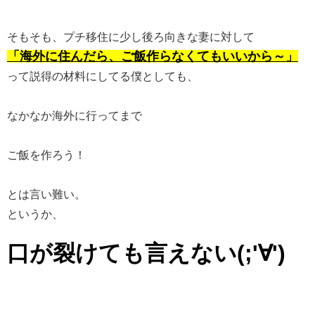
そもそも、プチ移住に少し後ろ向きな妻に対して
「海外に住んだら、ご飯作らなくてもいいから～」
って説得の材料にしてる僕としても、
なかなか海外に行ってまで
ご飯を作ろう！
とは言い難い。
というか、
口が裂けても言えない(;'∀')