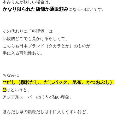
本みりんが欲しい場合は、
かなり限られた店舗か通販頼み
になるっぽいです。
その代わりに「料理酒」は
比較的どこでも見かけるらしくて、
こちらも日本ブランド（タカラとか）のものが
手に入る可能性あり。
ちなみに
**だし（顆粒だし、だしパック、昆布、かつおぶし）
**
はというと、
アジア系スーパーのほうが強い印象。
ほんだし系の顆粒だしは手に入りやすいけど、