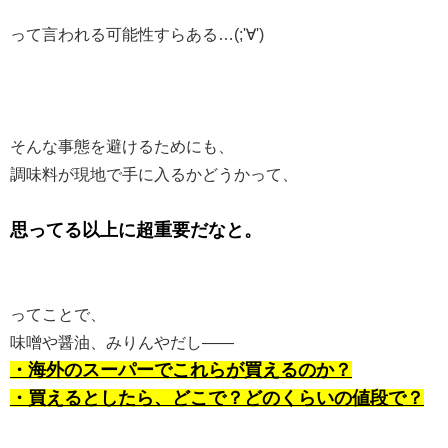
って言われる可能性すらある…(;'∀')
そんな事態を避けるためにも、
調味料が現地で手に入るかどうかって、
思ってる以上に超重要だなと。
ってことで、
味噌や醤油、みりんやだし――
・海外のスーパーでこれらが買えるのか？
・買えるとしたら、どこで？どのくらいの値段で？