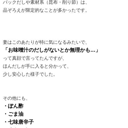
パックだしや素材系（昆布・削り節）は、
品ぞろえが限定的なことが多かったです。
妻はこのあたりが特に気になるみたいで、
「お味噌汁のだしがないとか無理かも…」
って真顔で言ってたんですが、
ほんだしが手に入ると分かって、
少し安心した様子でした。
その他にも、
・ぽん酢
・ごま油
・七味唐辛子