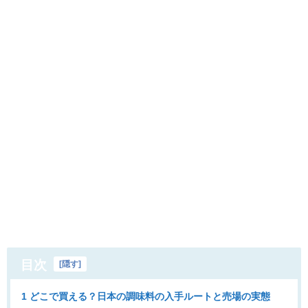
目次
[
隠す
]
1 どこで買える？日本の調味料の入手ルートと売場の実態