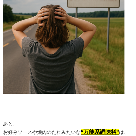
あと、
“万能系調味料”
お好みソースや焼肉のたれみたいな
は、