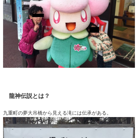
龍神伝説とは？
九重町の夢大吊橋から見える滝には伝承がある。