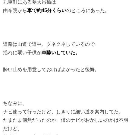
九重町にある夢大吊橋は
由布院から
車で約45分くらい
のところにあった。
道路は山道で道中、クネクネしているので
揺れに弱い子供が
車酔いしていた。
酔い止めを用意しておけばよかったと後悔。
ちなみに、
ナビ使って行ったけど、しきりに細い道を案内してた。
たまたま偶然だったのか、僕のナビがおかしいのかは不明
だけど、