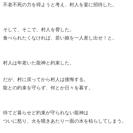
不老不死の力を得ようと考え、村人を宴に招待した。
そして、そこで、村人を脅した。
食べられたくなければ、若い娘を一人差し出せ！と。
村人は年老いた龍神と約束した。
だが、村に戻ってから村人は後悔する。
龍との約束を守らず、何とか日々を暮す。
待てど暮らせど約束が守られない龍神は
ついに怒り、火を噴きあたり一面の水を枯らしてしまう。