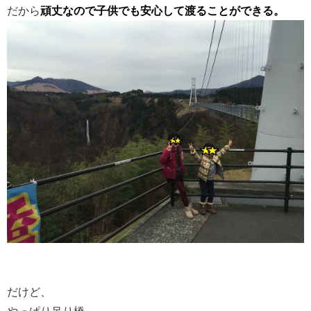
だから
頑丈なので子供でも安心して渡ることができる。
だけど、
やっぱり吊り橋。