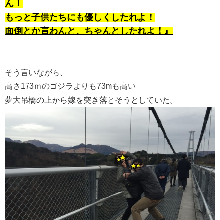
ん！
もっと子供たちにも優しくしたれよ！
面倒とか言わんと、ちゃんとしたれよ！』
そう言いながら、
高さ173ｍのゴジラよりも73mも高い
夢大吊橋の上から嫁を突き落とそうとしていた。