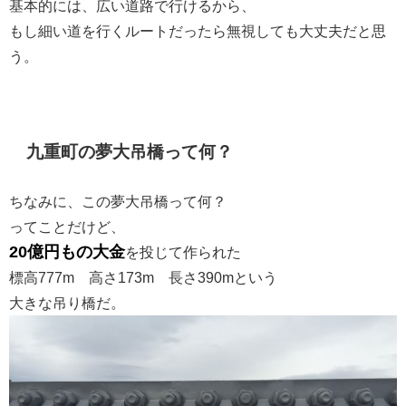
基本的には、広い道路で行けるから、
もし細い道を行くルートだったら無視しても大丈夫だと思
う。
九重町の夢大吊橋って何？
ちなみに、この夢大吊橋って何？
ってことだけど、
20億円もの大金
を投じて作られた
標高777m 高さ173m 長さ390mという
大きな吊り橋だ。