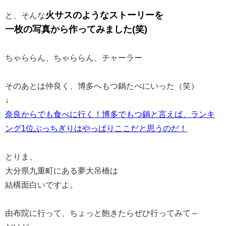
火サスのようなストーリーを
と、そんな
一枚の写真から作ってみました(笑)
ちゃららん、ちゃららん、チャーラー
そのあとは仲良く、博多へもつ鍋たべにいった（笑）
↓
奈良からでも食べに行く！博多でもつ鍋と言えば、ランキ
ング1位ぶっちぎりはやっぱりここだと思うのだ！
とりま、
大分県九重町にある夢大吊橋は
結構面白いですよ。
由布院に行って、ちょっと飽きたらぜひ行ってみて～