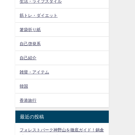
生活・ライフスタイル
筋トレ・ダイエット
箸袋折り紙
自己啓発系
自己紹介
雑貨・アイテム
韓国
香港旅行
最近の投稿
フォレストパーク神野山を徹底ガイド！鍋倉