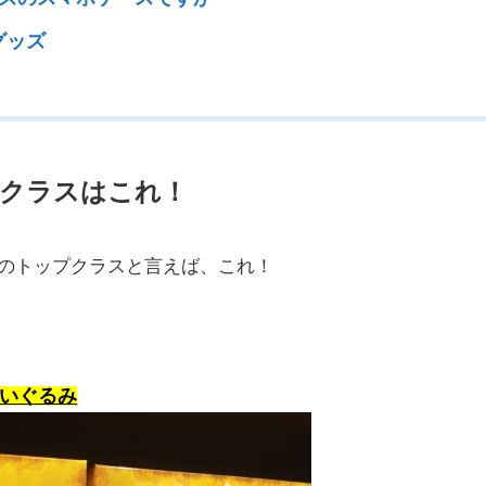
グッズ
プクラスはこれ！
気のトップクラスと言えば、これ！
ぬいぐるみ