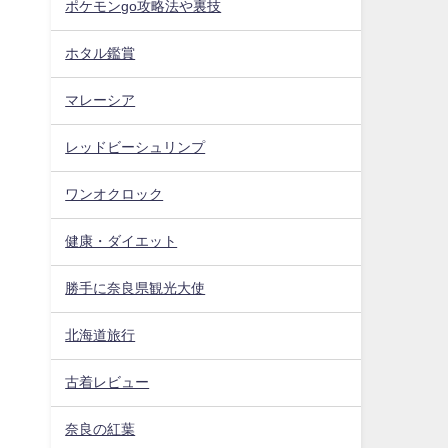
ポケモンgo攻略法や裏技
ホタル鑑賞
マレーシア
レッドビーシュリンプ
ワンオクロック
健康・ダイエット
勝手に奈良県観光大使
北海道旅行
古着レビュー
奈良の紅葉