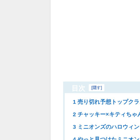
目次
[
隠す
]
1 売り切れ予想トップク
2 チャッキー×キティち
3 ミニオンズのハロウィ
4 やっと見つけたミニオ