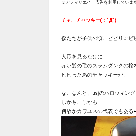
※アフィリエイト広告を利用していま
チャ、チャッキー(；ﾟДﾟ)
僕たちが子供の頃、ビビりにビ
人形を見るたびに、
赤い髪の毛のスラムダンクの桜
ビビったあのチャッキーが、
な、なんと、usjのハロウィン
しかも、しかも、
何故かカワユスの代表でもある