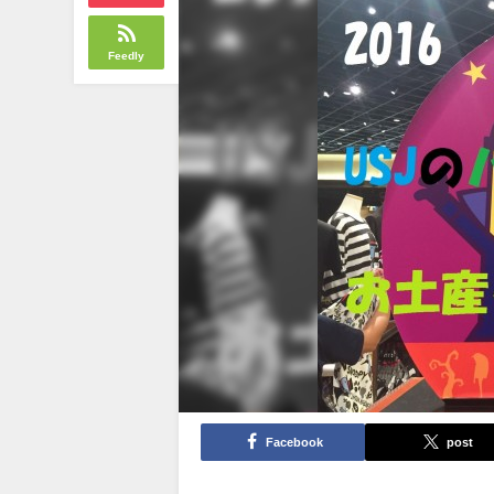
Feedly
Facebook
post