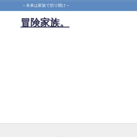
～未来は家族で切り開け～
冒険家族。