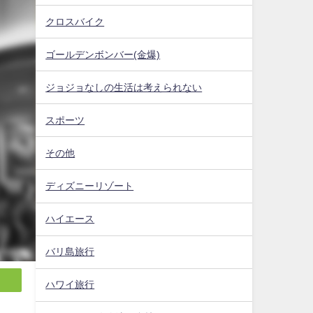
クロスバイク
ゴールデンボンバー(金爆)
ジョジョなしの生活は考えられない
スポーツ
その他
ディズニーリゾート
ハイエース
バリ島旅行
ハワイ旅行