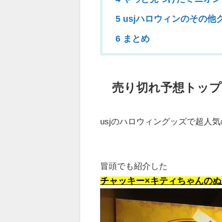
5 usjハロウィンのその他
6 まとめ
売り切れ予想トッ
usjのハロウィングッズで超人
冒頭でも紹介した
チャッキー×キティちゃんの