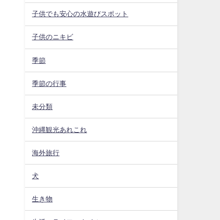
子供でも安心の水遊びスポット
子供のニキビ
季節
季節の行事
未分類
沖縄観光あれこれ
海外旅行
犬
生き物